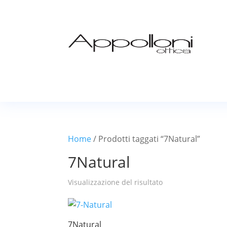
Home
/ Prodotti taggati “7Natural”
7Natural
Visualizzazione del risultato
7Natural