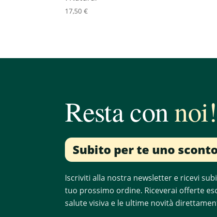
17,50
€
Resta con
noi
Subito per te uno scont
Iscriviti alla nostra newsletter e ricevi s
tuo prossimo ordine. Riceverai offerte escl
salute visiva e le ultime novità direttamen