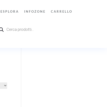
ESPLORA
INFOZONE
CARRELLO
ducts
rch