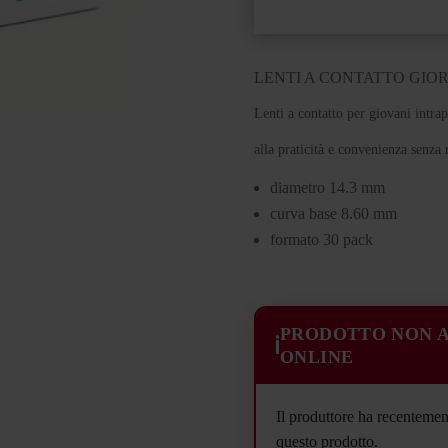
LENTI A CONTATTO GIO
Lenti a contatto per giovani intrap
alla praticità e convenienza senza 
diametro 14.3 mm
curva base 8.60 mm
formato 30 pack
PRODOTTO NON A
ℹ️
ONLINE
Il produttore ha recentemen
questo prodotto.