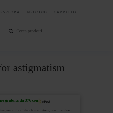
ESPLORA
INFOZONE
CARRELLO
Products
search
for astigmatism
ne gratuita da 37€ con
rriere, una volta affidata la spedizione, non dipendono