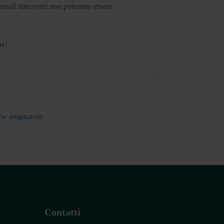
tuali interventi non potranno essere
ne!
for astigmatism
Contatti