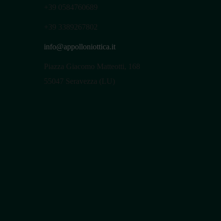
+39
0584760689
+39
3389267802
info@appolloniottica.it
Piazza Giacomo Matteotti, 168
55047 Seravezza (LU)