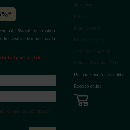
Dove siamo
 5%*
Privacy
Il mio account
o sconto del 5% sul tuo prossimo
 salute visiva e le ultime novità
Rimborso e reso
Termini e condizioni
iatria, i prodotti già in
Politica dei cookie (EU)
Dichiarazione Accessibilità
Recesso online
nali secondo quanto espresso