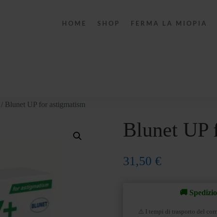
HOME
SHOP
FERMA LA MIOPIA
/ Blunet UP for astigmatism
Blunet UP 
31,50
€
🚚 Spedizio
⚠️ I tempi di trasporto del co