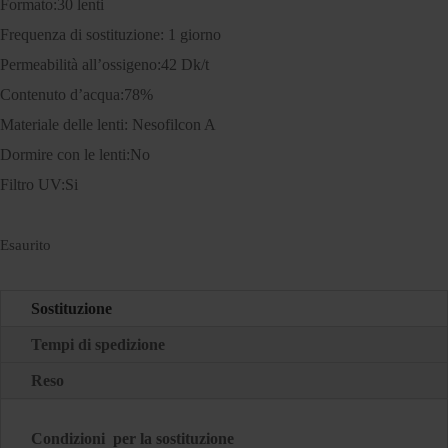
Formato:30 lenti
Frequenza di sostituzione: 1 giorno
Permeabilità all’ossigeno:42 Dk/t
Contenuto d’acqua:78%
Materiale delle lenti: Nesofilcon A
Dormire con le lenti:No
Filtro UV:Si
Esaurito
Sostituzione
Tempi di spedizione
Reso
Condizioni per la sostituzione