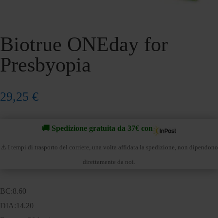
Biotrue ONEday for
Presbyopia
29,25
€
🚚 Spedizione gratuita da 37€ con
⚠️ I tempi di trasporto del corriere, una volta affidata la spedizione, non dipendono
direttamente da noi.
BC:8.60
DIA:14.20