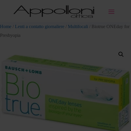
Home
/
Lenti a contatto giornaliere
/
Multifocali
/ Biotrue ONEday for
Presbyopia