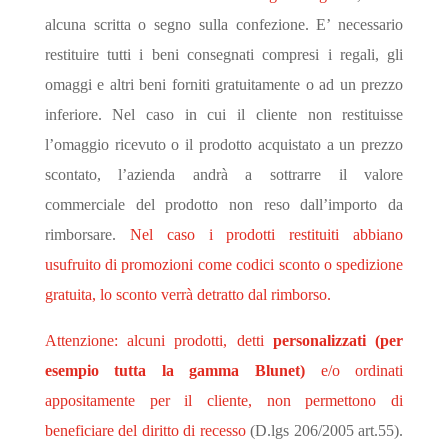
alcuna scritta o segno sulla confezione. E’ necessario
restituire tutti i beni consegnati compresi i regali, gli
omaggi e altri beni forniti gratuitamente o ad un prezzo
inferiore. Nel caso in cui il cliente non restituisse
l’omaggio ricevuto o il prodotto acquistato a un prezzo
scontato, l’azienda andrà a sottrarre il valore
commerciale del prodotto non reso dall’importo da
rimborsare.
Nel caso i prodotti restituiti abbiano
usufruito di promozioni come codici sconto o spedizione
gratuita, lo sconto verrà detratto dal rimborso.
Attenzione: alcuni prodotti, detti
personalizzati (per
esempio tutta la gamma Blunet)
e/o ordinati
appositamente per il cliente, non permettono di
beneficiare del diritto di recesso
(D.lgs 206/2005 art.55).