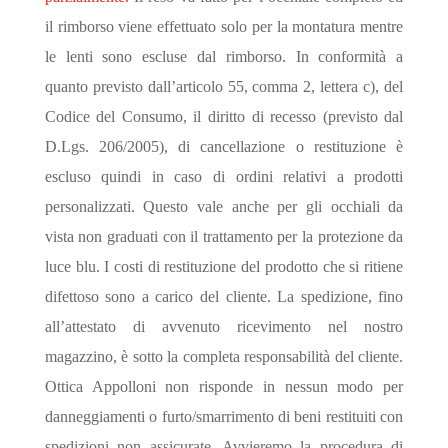
il rimborso viene effettuato solo per la montatura mentre
le lenti sono escluse dal rimborso. In conformità a
quanto previsto dall’articolo 55, comma 2, lettera c), del
Codice del Consumo, il diritto di recesso (previsto dal
D.Lgs. 206/2005), di cancellazione o restituzione è
escluso quindi in caso di ordini relativi a prodotti
personalizzati. Questo vale anche per gli occhiali da
vista non graduati con il trattamento per la protezione da
luce blu. I costi di restituzione del prodotto che si ritiene
difettoso sono a carico del cliente. La spedizione, fino
all’attestato di avvenuto ricevimento nel nostro
magazzino, è sotto la completa responsabilità del cliente.
Ottica Appolloni non risponde in nessun modo per
danneggiamenti o furto/smarrimento di beni restituiti con
spedizioni non assicurate. Avvieremo la procedura di