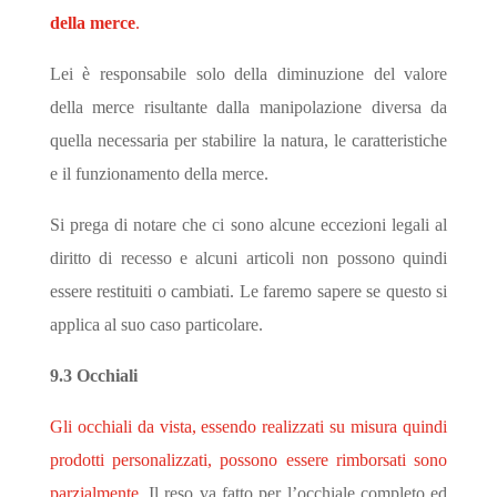
della merce
.
Lei è responsabile solo della diminuzione del valore
della merce risultante dalla manipolazione diversa da
quella necessaria per stabilire la natura, le caratteristiche
e il funzionamento della merce.
Si prega di notare che ci sono alcune eccezioni legali al
diritto di recesso e alcuni articoli non possono quindi
essere restituiti o cambiati. Le faremo sapere se questo si
applica al suo caso particolare.
9.3 Occhiali
Gli occhiali da vista, essendo realizzati su misura quindi
prodotti personalizzati, possono essere rimborsati sono
parzialmente.
Il reso va fatto per l’occhiale completo ed