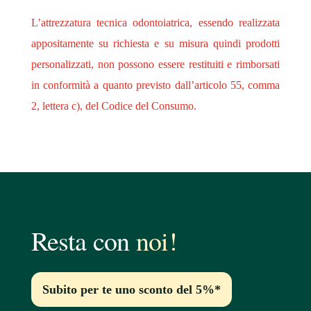
L’attrezzatura tecnica odontoiatrica, essendo realizzata
appositamente su richiesta e su misura quindi prodotti
personalizzati, non possono essere restituiti e rimborsati
in conformità a quanto previsto dall’articolo 55, comma
2, lettera c), del Codice del Consumo.
Resta con
noi!
Subito per te uno sconto del 5%*