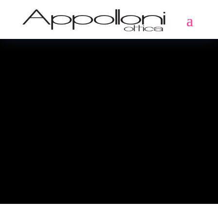
LENTI A
CONTATTO
Selezione delle nostre
migliori lenti a contatto
mensili