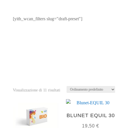
[yith_wcan_filters slug="draft-preset"]
Visualizzazione di 11 risultati
BLUNET EQUIL 30
19,50
€