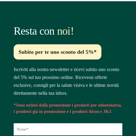
Resta con
noi!
Subito per te uno sconto del 5%*
Iscriviti alla nostra newsletter e ricevi subito uno sconto
del 5% sul tuo prossimo ordine. Riceverai offerte
esclusive, consigli per la salute visiva e le ultime novità
direttamente nella tua inbox.
*Sono esclusi dalla promozione i prodotti per odontoiatria,
i prodotti già in promozione e i prodotti Alcon e J&J.