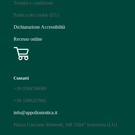
Termini e condizioni
Politica dei cookie (EU)
Dichiarazione Accessibilità
Recesso online
Contatti
+39
0584760689
+39
3389267802
info@appolloniottica.it
Piazza Giacomo Matteotti, 168 55047 Seravezza (LU)