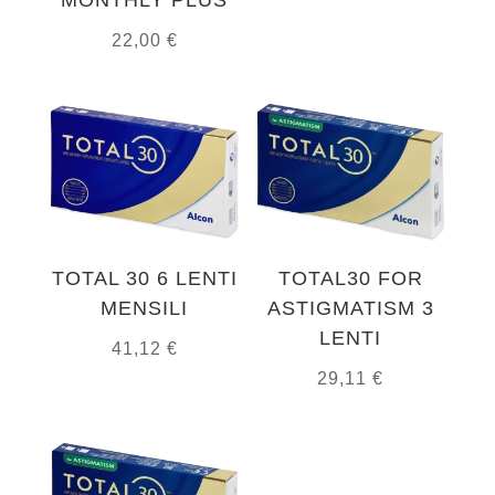
MONTHLY PLUS
22,00
€
TOTAL 30 6 LENTI
TOTAL30 FOR
MENSILI
ASTIGMATISM 3
LENTI
41,12
€
29,11
€