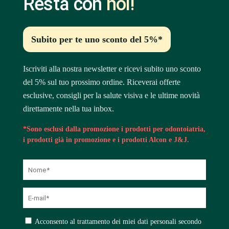
Resta con
noi!
Subito per te uno sconto del 5%*
Iscriviti alla nostra newsletter e ricevi subito uno sconto
del 5% sul tuo prossimo ordine. Riceverai offerte
esclusive, consigli per la salute visiva e le ultime novità
direttamente nella tua inbox.
*Sono esclusi dalla promozione i prodotti per odontoiatria,
i prodotti già in promozione e i prodotti Alcon e J&J.
Acconsento al trattamento dei miei dati personali secondo