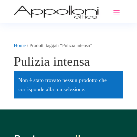
Home
/ Prodotti taggati “Pulizia intensa”
Pulizia intensa
Non è stato trovato nessun prodotto che
corrisponde alla tua selezione.