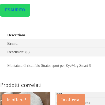
ESAURITO
Descrizione
Brand
Recensioni (0)
Montatura di ricambio Strator sport per EyeMag Smart S
Prodotti correlati
In offerta!
In offerta!