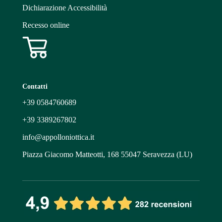
Dichiarazione Accessibilità
Recesso online
Contatti
+39
0584760689
+39
3389267802
info@appolloniottica.it
Piazza Giacomo Matteotti, 168 55047 Seravezza (LU)