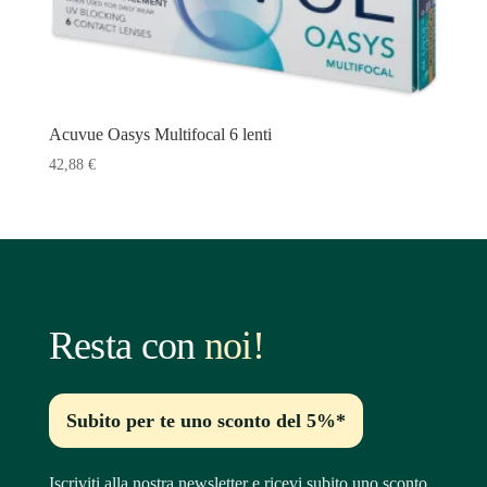
Acuvue Oasys Multifocal 6 lenti
42,88
€
Resta con
noi!
Subito per te uno sconto del 5%*
Iscriviti alla nostra newsletter e ricevi subito uno sconto